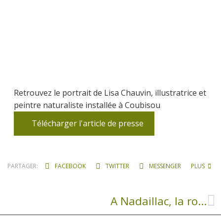
Retrouvez le portrait de Lisa Chauvin, illustratrice et
peintre naturaliste installée à Coubisou
Télécharger l'article de presse
PARTAGER:
FACEBOOK
TWITTER
MESSENGER
PLUS
A Nadaillac, la route principale va être élargie