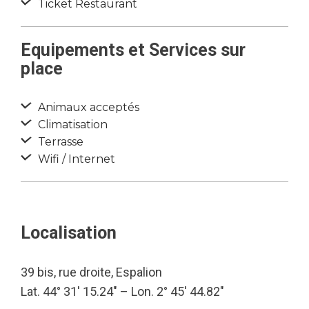
Ticket Restaurant
Equipements et Services sur
place
Animaux acceptés
Climatisation
Terrasse
Wifi / Internet
Localisation
39 bis, rue droite, Espalion
Lat. 44° 31′ 15.24″ – Lon. 2° 45′ 44.82″