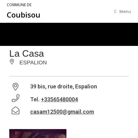
COMMUNE DE
Menu
Coubisou
La Casa
ESPALION
39 bis, rue droite, Espalion
Tel.
+33565480004
casam12500@gmail.com