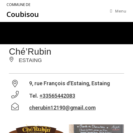
COMMUNE DE
Menu
Coubisou
Ché’Rubin
ESTAING
9, rue François d’Estaing, Estaing
Tel.
+33565442083
cherubin12190@gmail.com