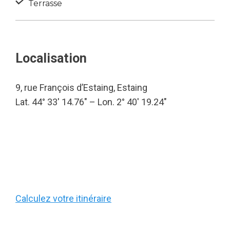
Terrasse
Localisation
9, rue François d’Estaing, Estaing
Lat. 44° 33′ 14.76″ – Lon. 2° 40′ 19.24″
Calculez votre itinéraire