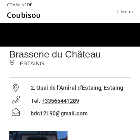
COMMUNE DE
Menu
Coubisou
Brasserie du Château
ESTAING
2, Quai de l’Amiral d’Estaing, Estaing
Tel.
+33565441289
bdc12190@gmail.com