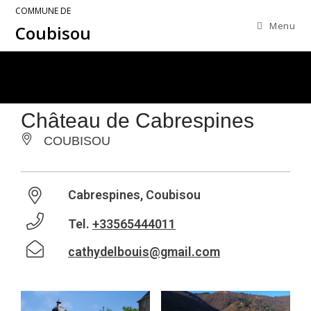
COMMUNE DE
Menu
Coubisou
Château de Cabrespines
COUBISOU
Cabrespines, Coubisou
Tel.
+33565444011
cathydelbouis@gmail.com