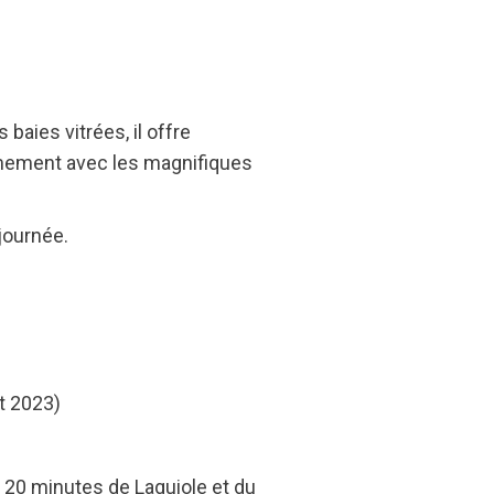
baies vitrées, il offre
mement avec les magnifiques
journée.
ût 2023)
, 20 minutes de Laguiole et du