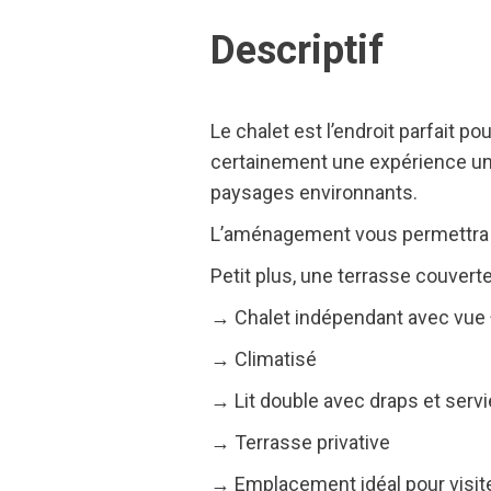
Descriptif
Le chalet est l’endroit parfait p
certainement une expérience un
paysages environnants.
L’aménagement vous permettra de
Petit plus, une terrasse couverte
→ Chalet indépendant avec vue
→ Climatisé
→ Lit double avec draps et servie
→ Terrasse privative
→ Emplacement idéal pour visiter