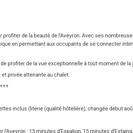
our profiter de la beauté de l’Aveyron. Avec ses nombreuses 
ique en permettant aux occupants de se connecter inti
 profiter de la vue exceptionnelle à tout moment de la 
 et privée attenante au chalet.
 +++
ttes inclus (literie (qualité hôtelière), changée début ao
 l’Aveyron : 15 minutes d’Espalion, 15 minutes d’Estaing