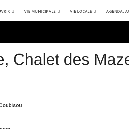
UVRIR
VIE MUNICIPALE
VIE LOCALE
AGENDA, A
e, Chalet des Maz
 Coubisou
.com