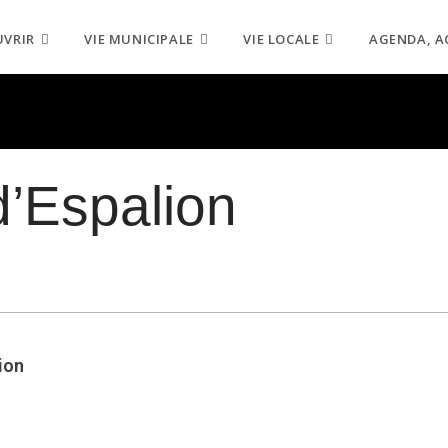
UVRIR
VIE MUNICIPALE
VIE LOCALE
AGENDA, A
d’Espalion
lion