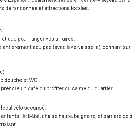
s de randonnée et attractions locales.
s
ratique pour ranger vos affaires.
e entièrement équipée (avec lave-vaisselle), donnant sur
e)
ec douche et WC.
 prendre un café ou profiter du calme du quartier.
 local vélo sécurisé.
nfants : lit bébé, chaise haute, baignoire, et barrière de 
 maison.