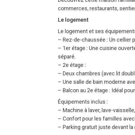
commerces, restaurants, sentier
Le logement
Le logement et ses équipement
– Rez-de-chaussée : Un cellier p
– 1er étage : Une cuisine ouvert
séparé.
– 2e étage :
– Deux chambres (avec lit doubl
– Une salle de bain moderne av
– Balcon au 2e étage : Idéal pour
Équipements inclus :
– Machine à laver, lave-vaisselle,
– Confort pour les familles avec e
– Parking gratuit juste devant la