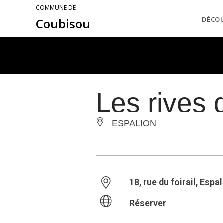
COMMUNE DE
DÉCO
Coubisou
Les rives 
ESPALION
18, rue du foirail, Espa
Réserver