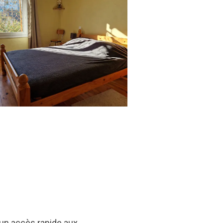
 un accès rapide aux