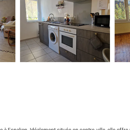
 à Espalion. Idéalement située en centre-ville, elle offre