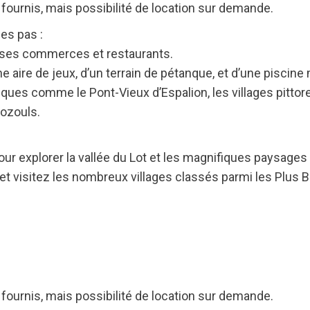
 fournis, mais possibilité de location sur demande.
es pas :
ec ses commerces et restaurants.
 aire de jeux, d’un terrain de pétanque, et d’une piscine
iques comme le Pont-Vieux d’Espalion, les villages pitto
Bozouls.
our explorer la vallée du Lot et les magnifiques paysage
 et visitez les nombreux villages classés parmi les Plus 
 fournis, mais possibilité de location sur demande.