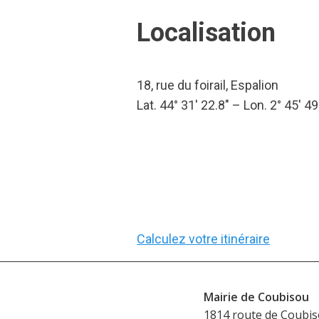
Localisation
18, rue du foirail, Espalion
Lat. 44° 31′ 22.8″ – Lon. 2° 45′ 49
Calculez votre itinéraire
Mairie de Coubisou
1814 route de Coubi