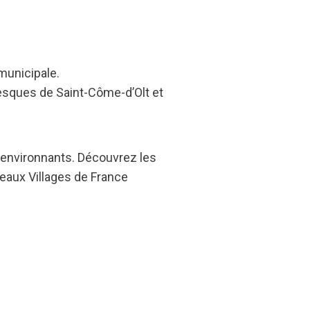
 municipale.
resques de Saint-Côme-d’Olt et
s environnants. Découvrez les
Beaux Villages de France