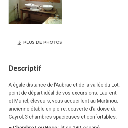
PLUS DE PHOTOS
Descriptif
A égale distance de l’Aubrac et de la vallée du Lot,
point de départ idéal de vos excursions. Laurent
et Muriel, éleveurs, vous accueillent au Martinou,
ancienne étable en pierre, couverte d’ardoise du
Cayrol, 3 chambres spacieuses et confortables.
– Chambre Lou Bosc
: lit en 180, canapé