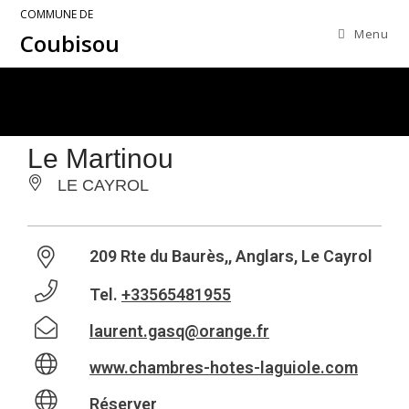
COMMUNE DE
Menu
Coubisou
Le Martinou
LE CAYROL
209 Rte du Baurès,, Anglars, Le Cayrol
Tel.
+33565481955
laurent.gasq@orange.fr
www.chambres-hotes-laguiole.com
Réserver