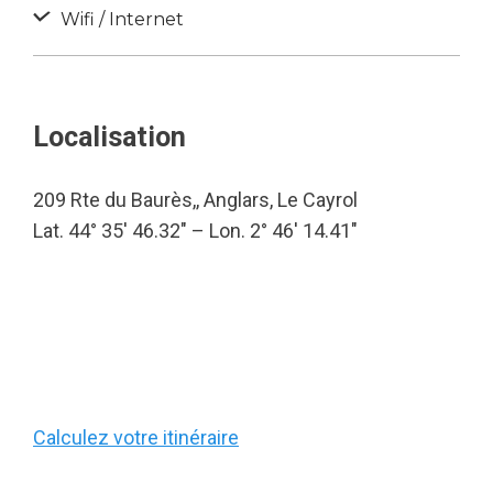
Wifi / Internet
Localisation
209 Rte du Baurès,, Anglars, Le Cayrol
Lat. 44° 35′ 46.32″ – Lon. 2° 46′ 14.41″
Calculez votre itinéraire