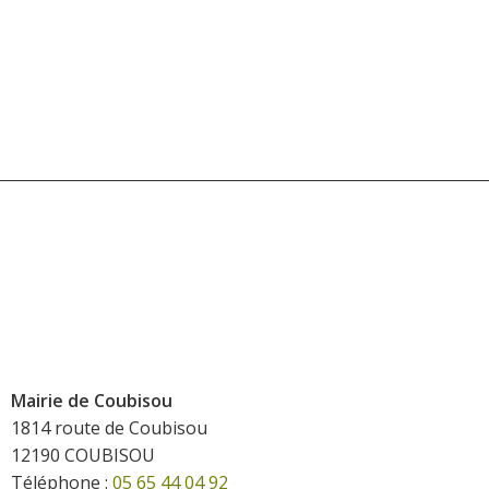
Mairie de Coubisou
1814 route de Coubisou
12190 COUBISOU
Téléphone :
05 65 44 04 92