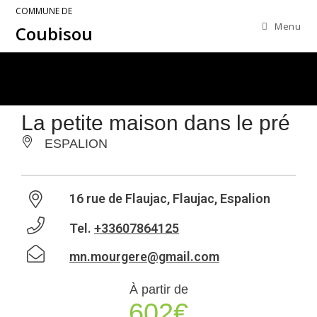
COMMUNE DE
Menu
Coubisou
La petite maison dans le pré
ESPALION
16 rue de Flaujac, Flaujac, Espalion
Tel.
+33607864125
mn.mourgere@gmail.com
À partir de
602€