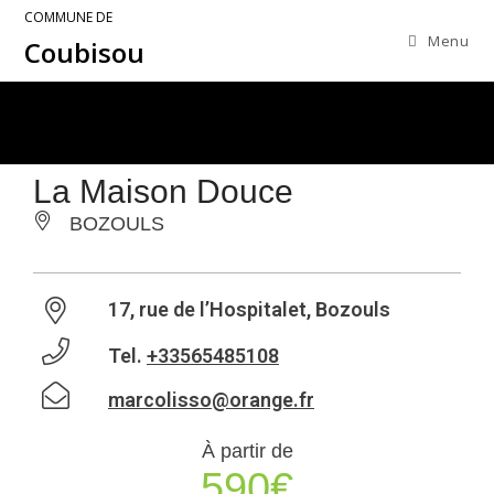
COMMUNE DE
Menu
Coubisou
La Maison Douce
BOZOULS
17, rue de l’Hospitalet, Bozouls
Tel.
+33565485108
marcolisso@orange.fr
À partir de
590€