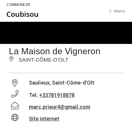
COMMUNE DE
Menu
Coubisou
La Maison de Vigneron
SAINT-CÔME-D’OLT
Saulieux, Saint-Côme-d’Olt
Tel.
+33781918878
marc.prieur4@gmail.com
Site internet