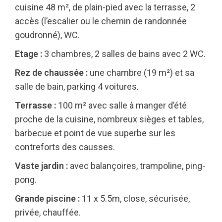
cuisine 48 m², de plain-pied avec la terrasse, 2
accès (l’escalier ou le chemin de randonnée
goudronné), WC.
Etage :
3 chambres, 2 salles de bains avec 2 WC.
Rez de chaussée :
une chambre (19 m²) et sa
salle de bain, parking 4 voitures.
Terrasse :
100 m² avec salle à manger d’été
proche de la cuisine, nombreux sièges et tables,
barbecue et point de vue superbe sur les
contreforts des causses.
Vaste jardin :
avec balançoires, trampoline, ping-
pong.
Grande piscine :
11 x 5.5m, close, sécurisée,
privée, chauffée.