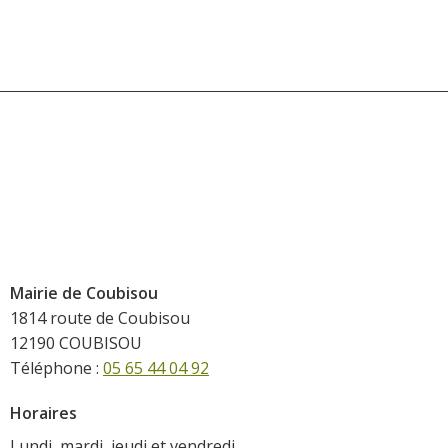
Mairie de Coubisou
1814 route de Coubisou
12190 COUBISOU
Téléphone :
05 65 44 04 92
Horaires
Lundi, mardi, jeudi et vendredi