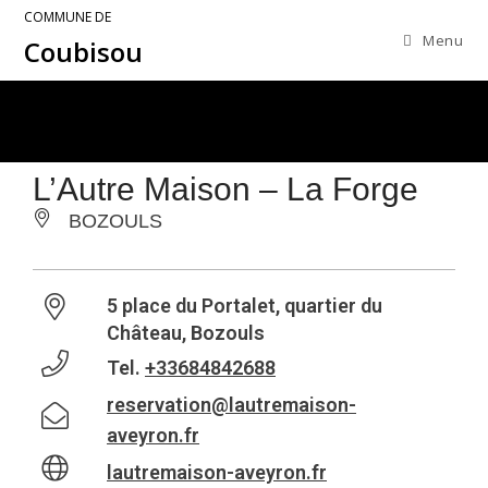
COMMUNE DE
Menu
Coubisou
L’Autre Maison – La Forge
BOZOULS
5 place du Portalet, quartier du
Château, Bozouls
Tel.
+33684842688
reservation@lautremaison-
aveyron.fr
lautremaison-aveyron.fr