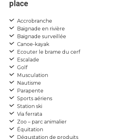
place
Accrobranche
Baignade en rivière
Baignade surveillée
Canoe-kayak
Ecouter le brame du cerf
Escalade
Golf
Musculation
Nautisme
Parapente
Sports aériens
Station ski
Via ferrata
Zoo – parc animalier
Équitation
Dégustation de produits