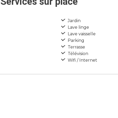
Services sur place
Jardin
Lave linge
Lave vaisselle
Parking
Terrasse
Télévision
Wifi / Internet