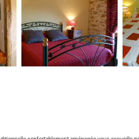
raditionnelle confortablement aménagée vous accueille po