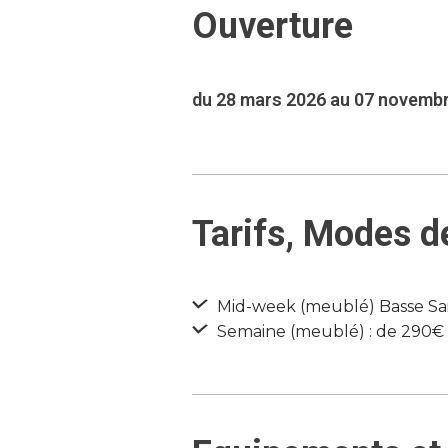
Ouverture
du 28 mars 2026 au 07 novemb
Tarifs, Modes d
Mid-week (meublé) Basse Sai
Semaine (meublé) : de 290€