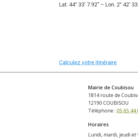
Lat. 44° 33′ 7.92″ – Lon. 2° 42′ 33
Calculez votre itinéraire
Mairie de Coubisou
1814 route de Coubi
12190 COUBISOU
Téléphone :
05 65 44 
Horaires
Lundi, mardi, jeudi et