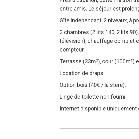
entre amis. Le séjour est prolon
Gîte indépendant, 2 niveaux, à pr
3 chambres (2 lits 140, 2 lits 90)
télévision), chauffage complet é
compteur.
Terrasse (33m²), cour (100m²) et
Location de draps.
Option bois (40€ / la stère).
Linge de toilette non fourni.
Internet disponible uniquement d