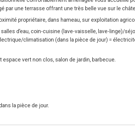
gé par une terrasse offrant une très belle vue sur le châ
oximité propriétaire, dans hameau, sur exploitation agrico
, salles d’eau, coin-cuisine (lave-vaisselle, lave-linge)/s
lectrique/climatisation (dans la pièce de jour) = électric
 espace vert non clos, salon de jardin, barbecue.
ans la pièce de jour.