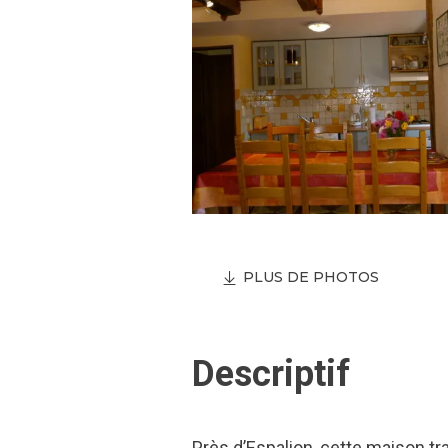
PLUS DE PHOTOS
Descriptif
Près d’Espalion, cette maison t