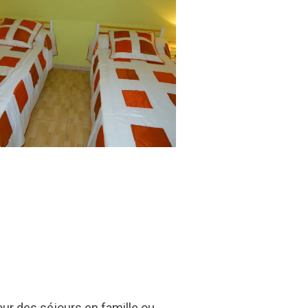
ur des séjours en famille ou