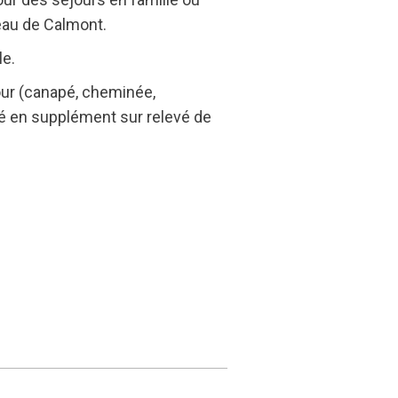
teau de Calmont.
le.
éjour (canapé, cheminée,
ité en supplément sur relevé de