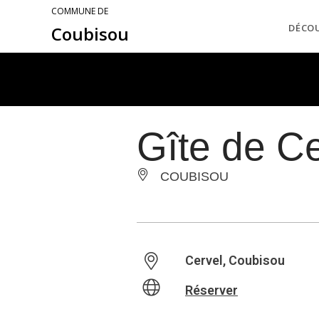
COMMUNE DE
DÉCO
Coubisou
Gîte de Ce
COUBISOU
Cervel, Coubisou
Réserver