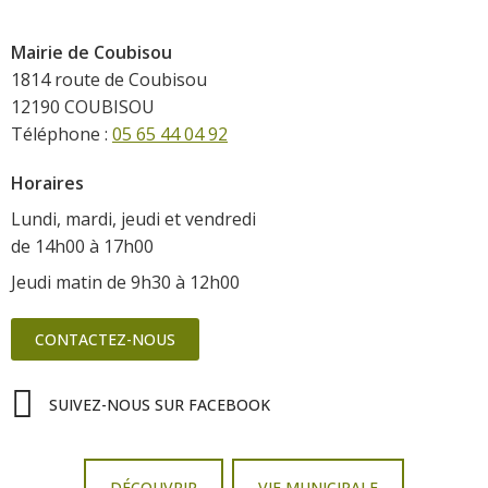
Mairie de Coubisou
1814 route de Coubisou
12190 COUBISOU
Téléphone :
05 65 44 04 92
Horaires
Lundi, mardi, jeudi et vendredi
de 14h00 à 17h00
Jeudi matin de 9h30 à 12h00
CONTACTEZ-NOUS
SUIVEZ-NOUS SUR FACEBOOK
DÉCOUVRIR
VIE MUNICIPALE