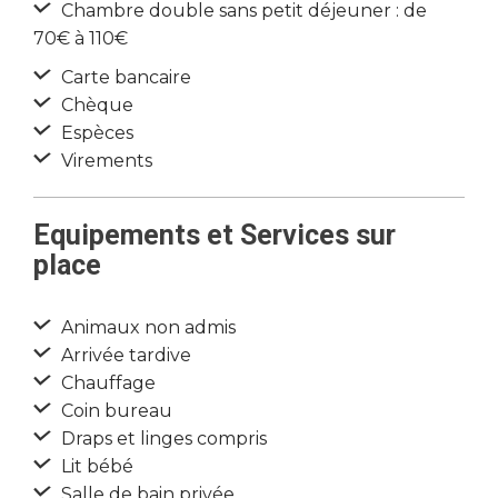
Chambre double sans petit déjeuner : de
70€ à 110€
Carte bancaire
Chèque
Espèces
Virements
Equipements et Services sur
place
Animaux non admis
Arrivée tardive
Chauffage
Coin bureau
Draps et linges compris
Lit bébé
Salle de bain privée