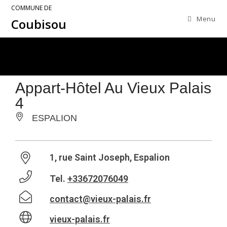
COMMUNE DE
Menu
Coubisou
Appart-Hôtel Au Vieux Palais
4
ESPALION
1, rue Saint Joseph, Espalion
Tel.
+33672076049
contact@vieux-palais.fr
vieux-palais.fr