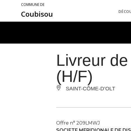
COMMUNE DE
DÉCO
Coubisou
Livreur de
(H/F)
SAINT-CÔME-D’OLT
Offre n° 209LMWJ
SOCIETE MERIDIONALE DE DI