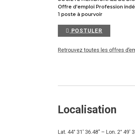
Offre d’emploi Profession in
1 poste à pourvoir
POSTULER
Retrouvez toutes les offres d’e
Localisation
Lat. 44° 31′ 36.48″ – Lon. 2° 49′ 