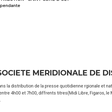
dépendante
SOCIETE MERIDIONALE DE D
ns la distribution de la presse quotidienne rgionale et nat
tre 4h00 et 7h00, diffrents titres(Midi Libre, Figaros, le
.