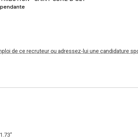
dépendante
mploi de ce recruteur ou adressez-lui une candidature sp
31.73″