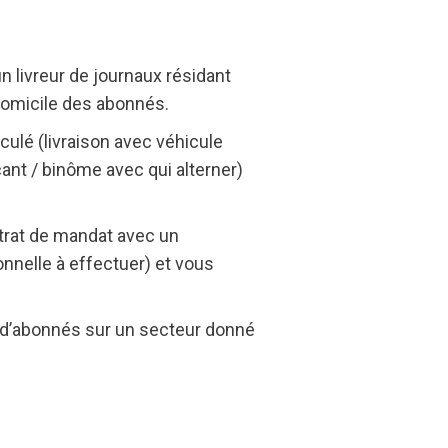
 livreur de journaux résidant
 domicile des abonnés.
ulé (livraison avec véhicule
çant / binôme avec qui alterner)
ntrat de mandat avec un
nnelle à effectuer) et vous
 d’abonnés sur un secteur donné