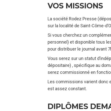
VOS MISSIONS
La société Rodez Presse (déposit
sur la localité de Saint-Côme-d’
Si vous cherchez un complément d
personnel) et disponible tous le
pour distribuer le journal avant 7
Vous serez sur un statut d’indé
dépositaire) , spécifique au do
serez commissionné en fonction
Les commissions varient donc e
est assez constant.
DIPLÔMES DEM