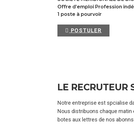
Offre d’emploi Profession in
1 poste à pourvoir
POSTULER
LE RECRUTEUR 
Notre entreprise est spcialise da
Nous distribuons chaque matin en
botes aux lettres de nos abonns