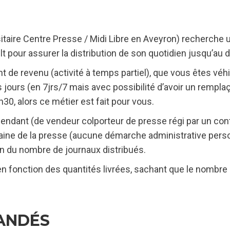
aire Centre Presse / Midi Libre en Aveyron) recherche un
Olt pour assurer la distribution de son quotidien jusqu’au
e revenu (activité à temps partiel), que vous êtes véhic
s jours (en 7jrs/7 mais avec possibilité d’avoir un rempla
h30, alors ce métier est fait pour vous.
pendant (de vendeur colporteur de presse régi par un co
maine de la presse (aucune démarche administrative perso
 du nombre de journaux distribués.
n fonction des quantités livrées, sachant que le nombre
ANDÉS