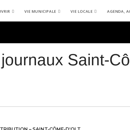
UVRIR
VIE MUNICIPALE
VIE LOCALE
AGENDA, A
 journaux Saint-C
STRIBUTION –
SAINT-CÔME-D’OLT