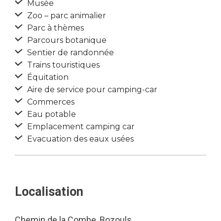
Musée
Zoo – parc animalier
Parc à thèmes
Parcours botanique
Sentier de randonnée
Trains touristiques
Équitation
Aire de service pour camping-car
Commerces
Eau potable
Emplacement camping car
Evacuation des eaux usées
Localisation
Chemin de la Combe, Bozouls