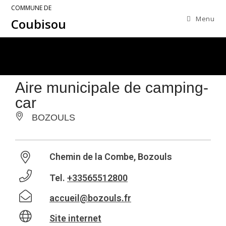
COMMUNE DE
Menu
Coubisou
Aire municipale de camping-
car
BOZOULS
Chemin de la Combe, Bozouls
Tel.
+33565512800
accueil@bozouls.fr
Site internet