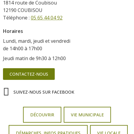
1814 route de Coubisou
12190 COUBISOU
Téléphone :
05 65 44 04 92
Horaires
Lundi, mardi, jeudi et vendredi
de 14h00 à 17h00
Jeudi matin de 9h30 à 12h00
CONTACTEZ-NOUS
SUIVEZ-NOUS SUR FACEBOOK
DÉCOUVRIR
VIE MUNICIPALE
DÉMARCHES, INFOS PRATIQUES
VIE LOCALE