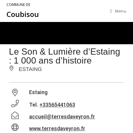
COMMUNE DE
Menu
Coubisou
Le Son & Lumière d’Estaing
: 1 000 ans d’histoire
ESTAING
Estaing
Tel.
+33565441063
accueil@terresdaveyron.fr
www.terresdaveyron.fr