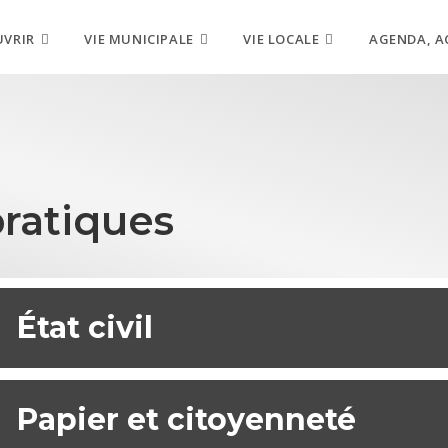
UVRIR
VIE MUNICIPALE
VIE LOCALE
AGENDA, A
ratiques
État civil
Papier et citoyenneté