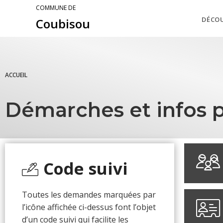
COMMUNE DE
DÉCO
Coubisou
ACCUEIL
Démarches et infos p
Code suivi
Toutes les demandes marquées par
l’icône affichée ci-dessus font l’objet
d’un code suivi qui facilite les